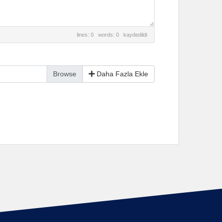
lines: 0 words: 0
kaydedildi
Daha Fazla Ekle