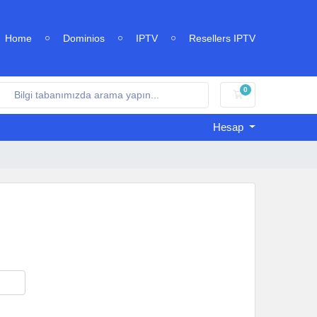
Home
Dominios
IPTV
Resellers IPTV
0
Sepet
Hesap