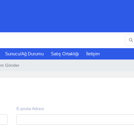
Sunucu/Ağ Durumu
Satış Ortaklığı
İletişim
rim Gönder
E-posta Adresi