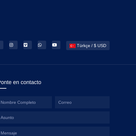
Türkçe / $ USD
onte en contacto