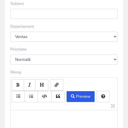
Subiect
Departament
Prioritate
Mesaj
Preview