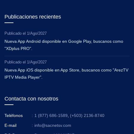
Publicaciones recientes
Publicado el
1/Ago/2027
Nueva App Android disponible en Google Play, buscanos como
"XDplus PRO".
Publicado el
1/Ago/2027
Nueva App iOS disponible en App Store, buscanos como "ArezTV
IPTV Media Player".
Contacta con nosotros
Teléfonos
:
1 (877) 686-1589
,
(+503) 2136-8740
E-mail
:
info@sacnetsv.com