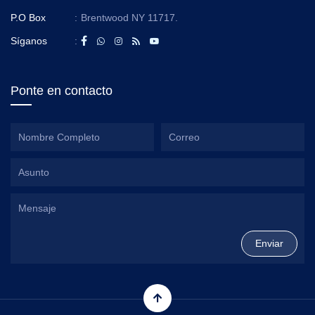
P.O Box
:
Brentwood NY 11717.
Síganos
:
Ponte en contacto