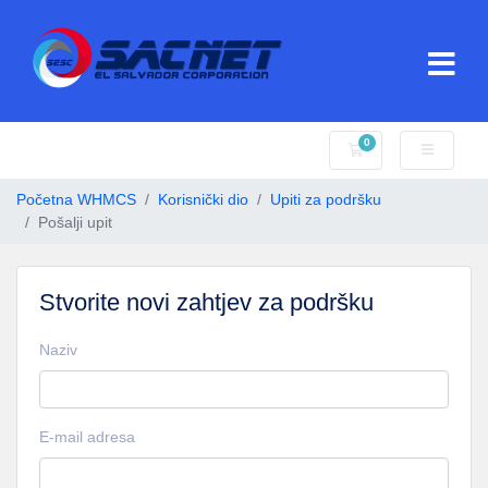
0
Košarica
Početna WHMCS
Korisnički dio
Upiti za podršku
Pošalji upit
Stvorite novi zahtjev za podršku
Naziv
E-mail adresa