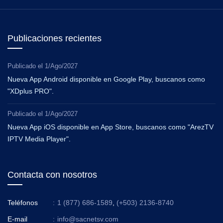
Publicaciones recientes
Publicado el
1/Ago/2027
Nueva App Android disponible en Google Play, buscanos como
"XDplus PRO".
Publicado el
1/Ago/2027
Nueva App iOS disponible en App Store, buscanos como "ArezTV
IPTV Media Player".
Contacta con nosotros
Teléfonos
:
1 (877) 686-1589
,
(+503) 2136-8740
E-mail
:
info@sacnetsv.com