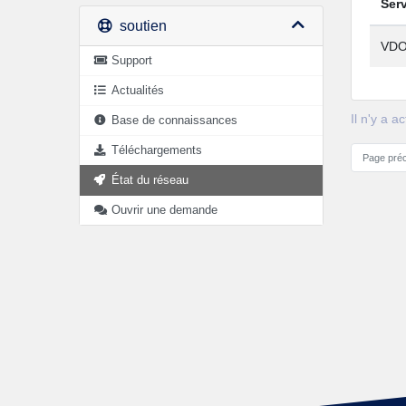
Ser
soutien
VDO
Support
Actualités
Il n'y a 
Base de connaissances
Téléchargements
Page pré
État du réseau
Ouvrir une demande