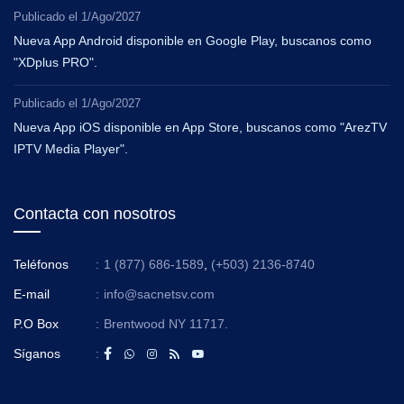
Publicado el
1/Ago/2027
Nueva App Android disponible en Google Play, buscanos como
"XDplus PRO".
Publicado el
1/Ago/2027
Nueva App iOS disponible en App Store, buscanos como "ArezTV
IPTV Media Player".
Contacta con nosotros
Teléfonos
:
1 (877) 686-1589
,
(+503) 2136-8740
E-mail
:
info@sacnetsv.com
P.O Box
:
Brentwood NY 11717.
Síganos
: