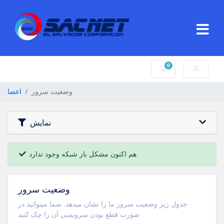
0
کارت خرید
وضعیت سرور
اعضا
نمایش
هم اکنون مشکل باز شبکه وجود ندارد
وضعیت سرور
جدول زیر وضعیت سرور ما را نشان میدهد. شما میتوانید در
صورت قطع بودن سرویسی آن را چک کنید .