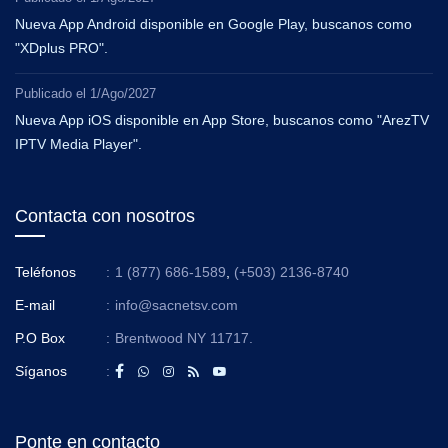
Nueva App Android disponible en Google Play, buscanos como
"XDplus PRO".
Publicado el
1/Ago/2027
Nueva App iOS disponible en App Store, buscanos como "ArezTV
IPTV Media Player".
Contacta con nosotros
Teléfonos
:
1 (877) 686-1589
,
(+503) 2136-8740
E-mail
:
info@sacnetsv.com
P.O Box
:
Brentwood NY 11717.
Síganos
:
Ponte en contacto