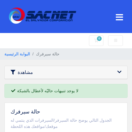
0
عربة التسوق
حالة سيرفرك
البوابة الرئيسية
مشاهدة
لا يوجد تنبيهات حاليّه لأعطال بالشبكة
حالة سيرفرك
الجدول التالي يوضح حالة السيرفر/السيرفرات الذي ينتمي له
موقعك/مواقعك هذه اللحظة