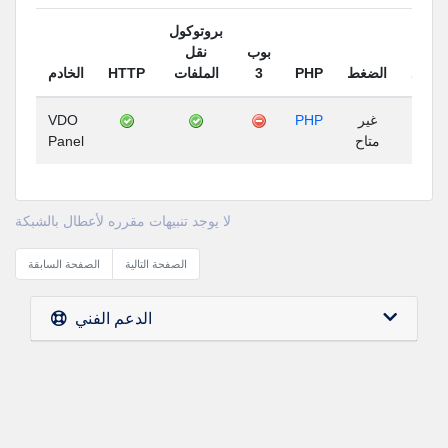
بروتوكول
بوب
نقل
الخادم
HTTP
الملفات
3
PHP
الضغط
لتواجد
VDO
PHP
غير
غير
Panel
متاح
متاح
لا يوجد تنبيهات مقرره لأعطال بالشبكة
الصفحة التالية
الصفحة السابقة
الدعم الفني