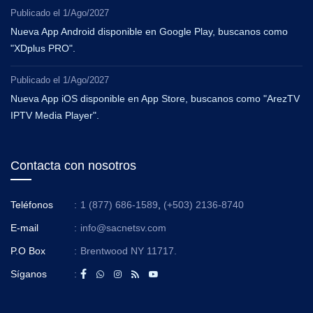
Publicado el
1/Ago/2027
Nueva App Android disponible en Google Play, buscanos como
"XDplus PRO".
Publicado el
1/Ago/2027
Nueva App iOS disponible en App Store, buscanos como "ArezTV
IPTV Media Player".
Contacta con nosotros
Teléfonos
:
1 (877) 686-1589
,
(+503) 2136-8740
E-mail
:
info@sacnetsv.com
P.O Box
:
Brentwood NY 11717.
Síganos
: