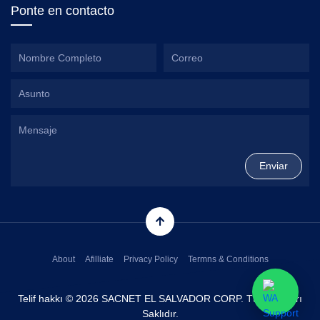
Ponte en contacto
About
Afilliate
Privacy Policy
Termns & Conditions
Telif hakkı © 2026 SACNET EL SALVADOR CORP. Tüm Hakları
Saklıdır.