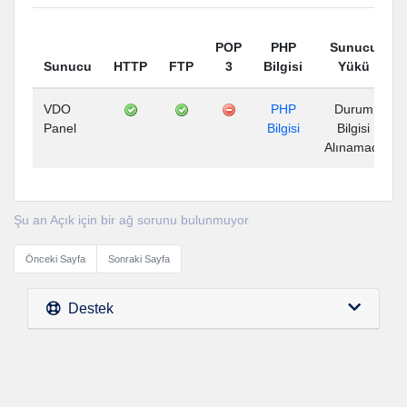
POP
PHP
Sunucu
Sunucu
HTTP
FTP
3
Bilgisi
Yükü
VDO
PHP
Durum
Panel
Bilgisi
Bilgisi
Alınamadı
Şu an Açık için bir ağ sorunu bulunmuyor
Önceki Sayfa
Sonraki Sayfa
Destek