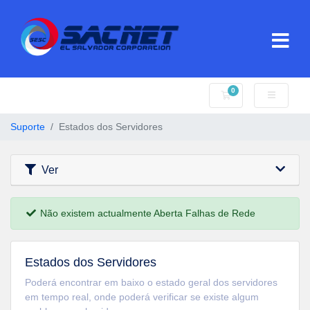
0
Carrinho de Compr
Suporte
Estados dos Servidores
Ver
Não existem actualmente Aberta Falhas de Rede
Estados dos Servidores
Poderá encontrar em baixo o estado geral dos servidores
em tempo real, onde poderá verificar se existe algum