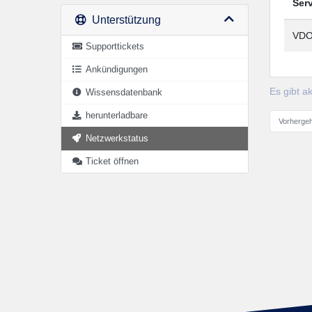
Ser
Unterstützung
VDO
Supporttickets
Ankündigungen
Es gibt a
Wissensdatenbank
herunterladbare
Vorhergeh
Netzwerkstatus
Ticket öffnen