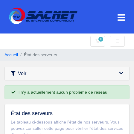
0
Votre panier
Accueil
État des serveurs
Voir
Il n'y a actuellement aucun problème de réseau
État des serveurs
Le tableau ci-dessous affiche l'état de nos serveurs. Vous
pouvez consulter cette page pour vérifier l'état des services