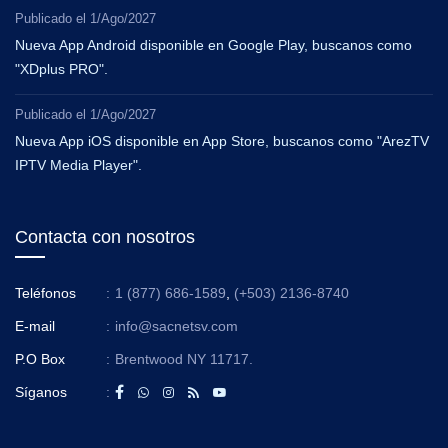
Publicado el
1/Ago/2027
Nueva App Android disponible en Google Play, buscanos como
"XDplus PRO".
Publicado el
1/Ago/2027
Nueva App iOS disponible en App Store, buscanos como "ArezTV
IPTV Media Player".
Contacta con nosotros
Teléfonos
:
1 (877) 686-1589
,
(+503) 2136-8740
E-mail
:
info@sacnetsv.com
P.O Box
:
Brentwood NY 11717.
Síganos
: