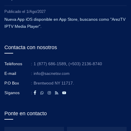
Publicado el
1/Ago/2027
Nueva App iOS disponible en App Store, buscanos como "ArezTV
IPTV Media Player".
Contacta con nosotros
Teléfonos
:
1 (877) 686-1589
,
(+503) 2136-8740
E-mail
:
info@sacnetsv.com
P.O Box
:
Brentwood NY 11717.
Síganos
:
Ponte en contacto