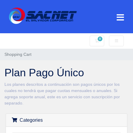
0
Shopping Cart
Shopping Cart
Plan Pago Único
Los planes descritos a continuación son pagos únicos por los
cuales no tendrá que pagar cuotas mensuales o anuales. Si
agrega soporte anual, este es un servicio con suscripción por
separado.
Categories