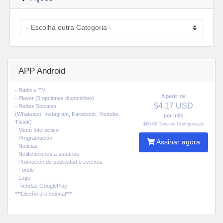
APP Android
- Radio y TV
A partir de
- Player (6 opciones disponibles)
$4.17 USD
- Redes Sociales
(Whatsapp, Instagram, Facebook, Youtube,
por mês
Tiktok)
$60.00 Taxa de Configuração
- Menú Interactivo
- Programación
Assinar agora
- Noticias
- Notificaciones a usuarios
- Promoción de publicidad o eventos
- Fondo
- Logo
- Tiendas GooglePlay
***Diseño profesional***