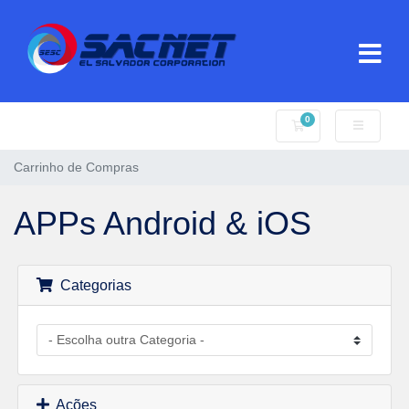
0
Carrinho de Compr
Carrinho de Compras
APPs Android & iOS
Categorias
Ações