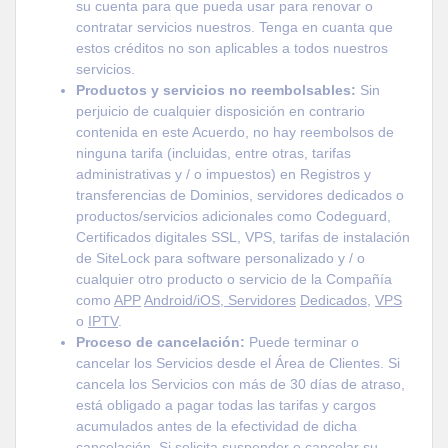
su cuenta para que pueda usar para renovar o
contratar servicios nuestros. Tenga en cuanta que
estos créditos no son aplicables a todos nuestros
servicios.
Productos y servicios no reembolsables:
Sin
perjuicio de cualquier disposición en contrario
contenida en este Acuerdo, no hay reembolsos de
ninguna tarifa (incluidas, entre otras, tarifas
administrativas y / o impuestos) en Registros y
transferencias de Dominios, servidores dedicados o
productos/servicios adicionales como Codeguard,
Certificados digitales SSL, VPS, tarifas de instalación
de SiteLock para software personalizado y / o
cualquier otro producto o servicio de la Compañía
como
APP
Android/iOS, Servidores
Dedicados,
VPS
o
IPTV
.
Proceso de cancelación:
Puede terminar o
cancelar los Servicios desde el Área de Clientes. Si
cancela los Servicios con más de 30 días de atraso,
está obligado a pagar todas las tarifas y cargos
acumulados antes de la efectividad de dicha
cancelación. Si solicita suspender o cancelar su