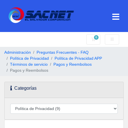
0
Carro de Pedidos
Administración
Preguntas Frecuentes - FAQ
Política de Privacidad
Política de Privacidad APP
Términos de servicio
Pagos y Reembolsos
Pagos y Reembolsos
Categorías