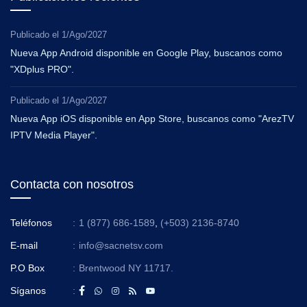
Publicado el
1/Ago/2027
Nueva App Android disponible en Google Play, buscanos como
"XDplus PRO".
Publicado el
1/Ago/2027
Nueva App iOS disponible en App Store, buscanos como "ArezTV
IPTV Media Player".
Contacta con nosotros
Teléfonos
:
1 (877) 686-1589
,
(+503) 2136-8740
E-mail
:
info@sacnetsv.com
P.O Box
:
Brentwood NY 11717.
Síganos
: