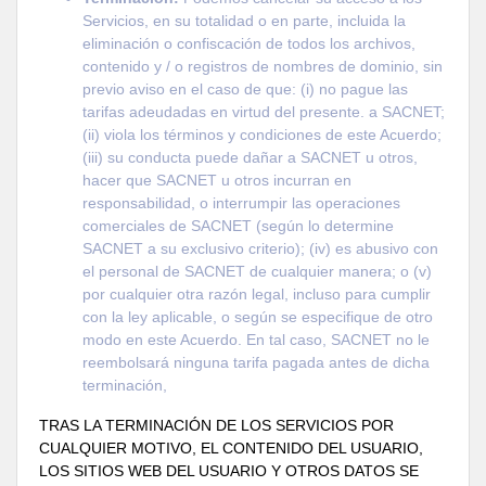
Servicios, en su totalidad o en parte, incluida la
eliminación o confiscación de todos los archivos,
contenido y / o registros de nombres de dominio, sin
previo aviso en el caso de que: (i) no pague las
tarifas adeudadas en virtud del presente. a SACNET;
(ii) viola los términos y condiciones de este Acuerdo;
(iii) su conducta puede dañar a SACNET u otros,
hacer que SACNET u otros incurran en
responsabilidad, o interrumpir las operaciones
comerciales de SACNET (según lo determine
SACNET a su exclusivo criterio); (iv) es abusivo con
el personal de SACNET de cualquier manera; o (v)
por cualquier otra razón legal, incluso para cumplir
con la ley aplicable, o según se especifique de otro
modo en este Acuerdo. En tal caso, SACNET no le
reembolsará ninguna tarifa pagada antes de dicha
terminación,
TRAS LA TERMINACIÓN DE LOS SERVICIOS POR
CUALQUIER MOTIVO, EL CONTENIDO DEL USUARIO,
LOS SITIOS WEB DEL USUARIO Y OTROS DATOS SE