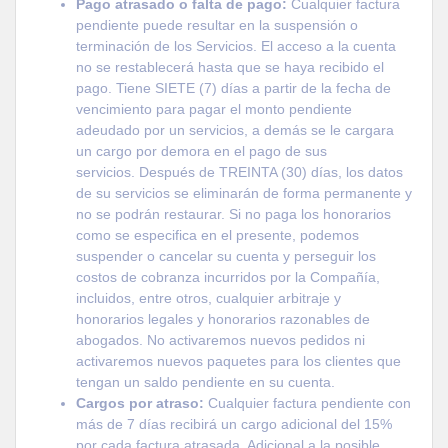
Pago atrasado o falta de pago:
Cualquier factura
pendiente puede resultar en la suspensión o
terminación de los Servicios. El acceso a la cuenta
no se restablecerá hasta que se haya recibido el
pago. Tiene SIETE (7) días a partir de la fecha de
vencimiento para pagar el monto pendiente
adeudado por un servicios, a demás se le cargara
un cargo por demora en el pago de sus
servicios. Después de TREINTA (30) días, los datos
de su servicios se eliminarán de forma permanente y
no se podrán restaurar. Si no paga los honorarios
como se especifica en el presente, podemos
suspender o cancelar su cuenta y perseguir los
costos de cobranza incurridos por la Compañía,
incluidos, entre otros, cualquier arbitraje y
honorarios legales y honorarios razonables de
abogados. No activaremos nuevos pedidos ni
activaremos nuevos paquetes para los clientes que
tengan un saldo pendiente en su cuenta.
Cargos por atraso:
Cualquier factura pendiente con
más de 7 días recibirá un cargo adicional del 15%
por cada factura atrasada. Adicional a la posible