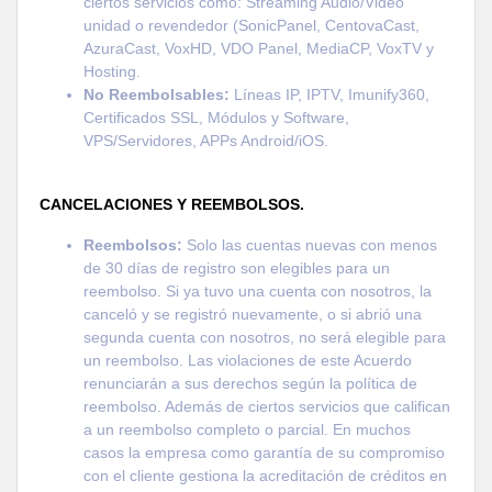
ciertos servicios como: Streaming Audio/Video
unidad o revendedor (SonicPanel, CentovaCast,
AzuraCast, VoxHD, VDO Panel, MediaCP, VoxTV y
Hosting.
No Reembolsables:
Líneas IP, IPTV, Imunify360,
Certificados SSL, Módulos y Software,
VPS/Servidores, APPs Android/iOS.
CANCELACIONES Y REEMBOLSOS.
Reembolsos:
Solo las cuentas nuevas con menos
de 30 días de registro son elegibles para un
reembolso. Si ya tuvo una cuenta con nosotros, la
canceló y se registró nuevamente, o si abrió una
segunda cuenta con nosotros, no será elegible para
un reembolso. Las violaciones de este Acuerdo
renunciarán a sus derechos según la política de
reembolso. Además de ciertos servicios que califican
a un reembolso completo o parcial. En muchos
casos la empresa como garantía de su compromiso
con el cliente gestiona la acreditación de créditos en