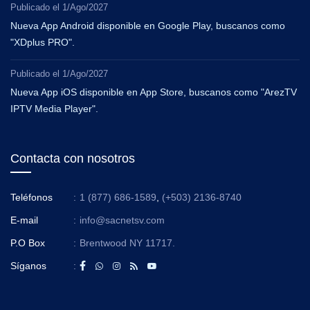
Publicado el
1/Ago/2027
Nueva App Android disponible en Google Play, buscanos como
"XDplus PRO".
Publicado el
1/Ago/2027
Nueva App iOS disponible en App Store, buscanos como "ArezTV
IPTV Media Player".
Contacta con nosotros
Teléfonos
:
1 (877) 686-1589
,
(+503) 2136-8740
E-mail
:
info@sacnetsv.com
P.O Box
:
Brentwood NY 11717.
Síganos
: