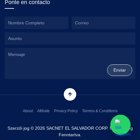
Ponte en contacto
About
Afilliate
Privacy Policy
Termns & Conditions
Szerzői jog © 2026 SACNET EL SALVADOR CORP. Minden Jog
Fenntartva.