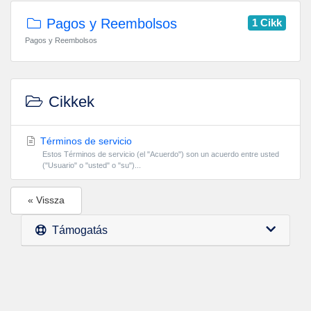
Pagos y Reembolsos
1 Cikk
Pagos y Reembolsos
Cikkek
Términos de servicio
Estos Términos de servicio (el "Acuerdo") son un acuerdo entre usted
("Usuario" o "usted" o "su")...
« Vissza
Támogatás