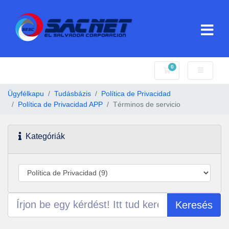
0
Bevásárlókosár
Ügyfélkapu
Tudásbázis
Política de Privacidad
Política de Privacidad APP
Términos de servicio
Kategóriák
Keresés