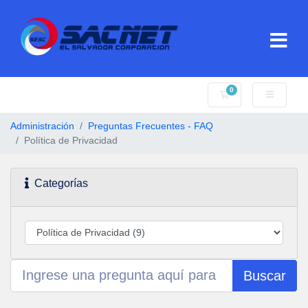
0
Carro de Pedidos
Administración
Preguntas Frecuentes - FAQ
Política de Privacidad
Categorías
Buscar