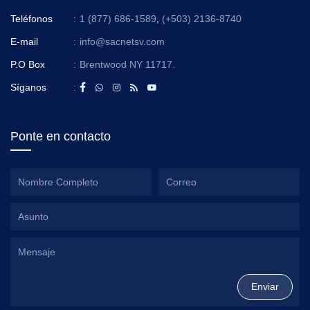
Teléfonos
:
1 (877) 686-1589
,
(+503) 2136-8740
E-mail
:
info@sacnetsv.com
P.O Box
:
Brentwood NY 11717.
Síganos
:
Ponte en contacto