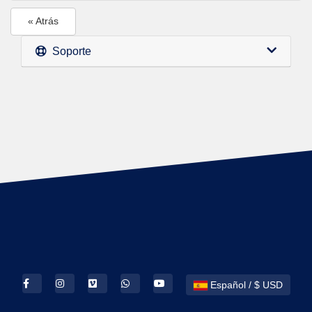
« Atrás
Soporte
Español / $ USD