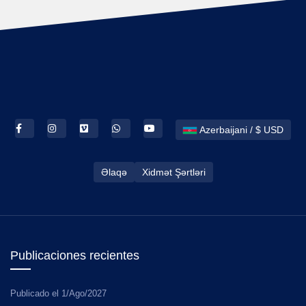
Azerbaijani / $ USD
Əlaqə
Xidmət Şərtləri
Publicaciones recientes
Publicado el
1/Ago/2027