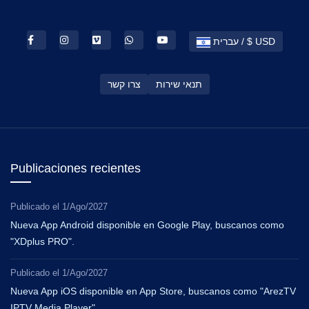
עברית / $ USD
תנאי שירות
צרו קשר
Publicaciones recientes
Publicado el
1/Ago/2027
Nueva App Android disponible en Google Play, buscanos como
"XDplus PRO".
Publicado el
1/Ago/2027
Nueva App iOS disponible en App Store, buscanos como "ArezTV
IPTV Media Player".