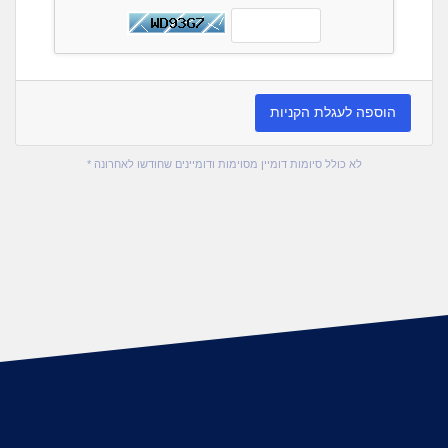
הוספה לעגלת הקניות
* לא כולל סיומות דומיין מסוימות ודומיינים שחודשו לאחרונה