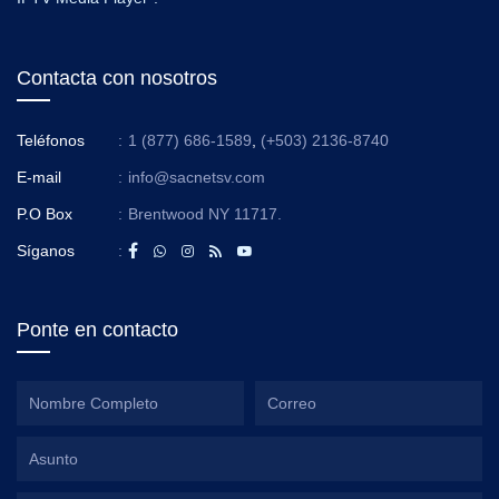
Contacta con nosotros
Teléfonos
:
1 (877) 686-1589
,
(+503) 2136-8740
E-mail
:
info@sacnetsv.com
P.O Box
:
Brentwood NY 11717.
Síganos
:
Ponte en contacto