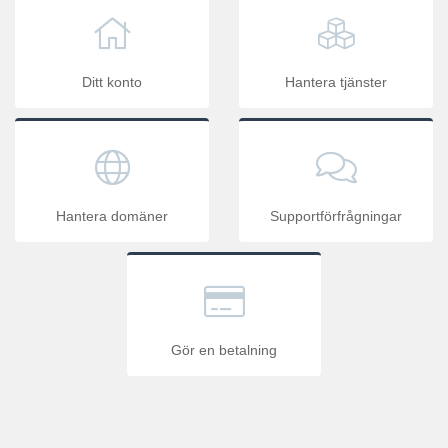
Ditt konto
Hantera tjänster
Hantera domäner
Supportförfrågningar
Gör en betalning