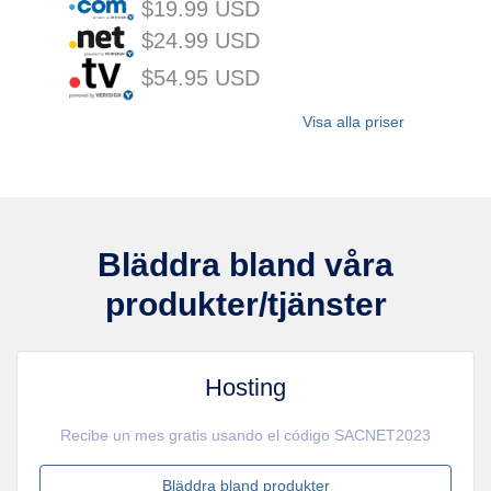
$19.99 USD
$24.99 USD
$54.95 USD
Visa alla priser
Bläddra bland våra
produkter/tjänster
Hosting
Recibe un mes gratis usando el código SACNET2023
Bläddra bland produkter