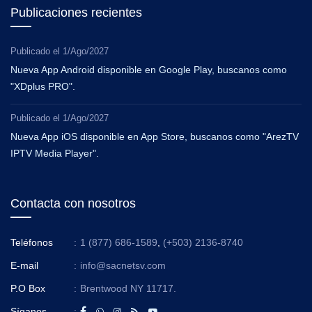
Publicaciones recientes
Publicado el
1/Ago/2027
Nueva App Android disponible en Google Play, buscanos como
"XDplus PRO".
Publicado el
1/Ago/2027
Nueva App iOS disponible en App Store, buscanos como "ArezTV
IPTV Media Player".
Contacta con nosotros
Teléfonos
:
1 (877) 686-1589
,
(+503) 2136-8740
E-mail
:
info@sacnetsv.com
P.O Box
:
Brentwood NY 11717.
Síganos
: