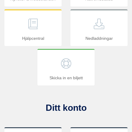
Hjälpcentral
Nedladdningar
Skicka in en biljett
Ditt konto