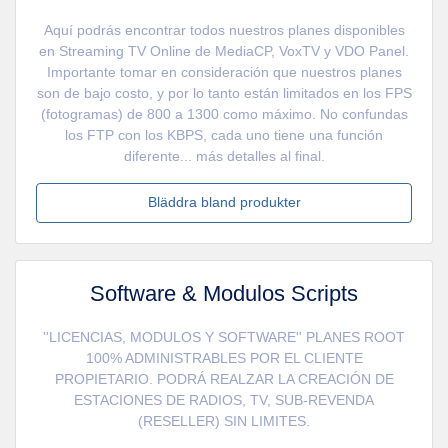
Aquí podrás encontrar todos nuestros planes disponibles
en Streaming TV Online de MediaCP, VoxTV y VDO Panel.
Importante tomar en consideración que nuestros planes
son de bajo costo, y por lo tanto están limitados en los FPS
(fotogramas) de 800 a 1300 como máximo. No confundas
los FTP con los KBPS, cada uno tiene una función
diferente... más detalles al final.
Bläddra bland produkter
Software & Modulos Scripts
''LICENCIAS, MODULOS Y SOFTWARE'' PLANES ROOT
100% ADMINISTRABLES POR EL CLIENTE
PROPIETARIO. PODRÁ REALZAR LA CREACIÓN DE
ESTACIONES DE RADIOS, TV, SUB-REVENDA
(RESELLER) SIN LIMITES.