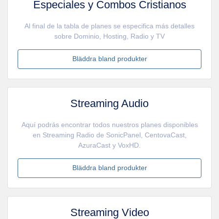
Especiales y Combos Cristianos
Al final de la tabla de planes se especifica más detalles
sobre Dominio, Hosting, Radio y TV
Bläddra bland produkter
Streaming Audio
Aquí podrás encontrar todos nuestros planes disponibles
en Streaming Radio de SonicPanel, CentovaCast,
AzuraCast y VoxHD.
Bläddra bland produkter
Streaming Video