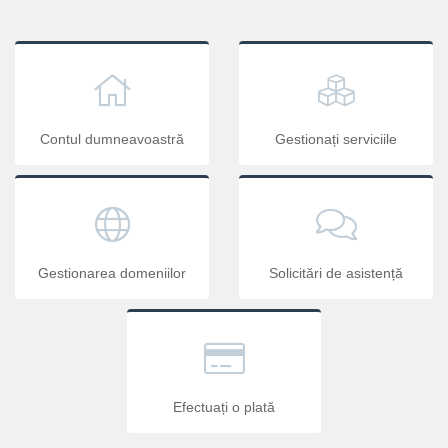
Contul dumneavoastră
Gestionați serviciile
Gestionarea domeniilor
Solicitări de asistență
Efectuați o plată