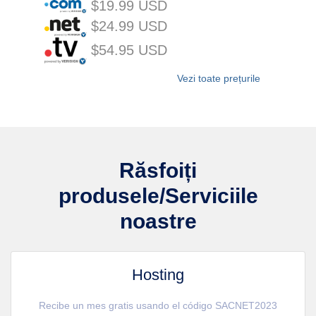
$19.99 USD
$24.99 USD
$54.95 USD
Vezi toate prețurile
Răsfoiți
produsele/Serviciile
noastre
Hosting
Recibe un mes gratis usando el código SACNET2023