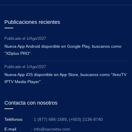
Publicaciones recientes
Publicado el
1/Ago/2027
Nueva App Android disponible en Google Play, buscanos como
"XDplus PRO".
Publicado el
1/Ago/2027
Nueva App iOS disponible en App Store, buscanos como "ArezTV
IPTV Media Player".
Contacta con nosotros
Teléfonos
:
1 (877) 686-1589
,
(+503) 2136-8740
E-mail
:
info@sacnetsv.com