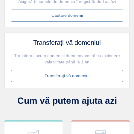
Asigură-ți numele de domeniu înregistrându-l astăzi
Căutare domenii
Transferați-vă domeniul
Transferați acum domeniul dumneavoastră cu extindere
valabilitate până la 1 an
Transferați-vă domeniul
Cum vă putem ajuta azi