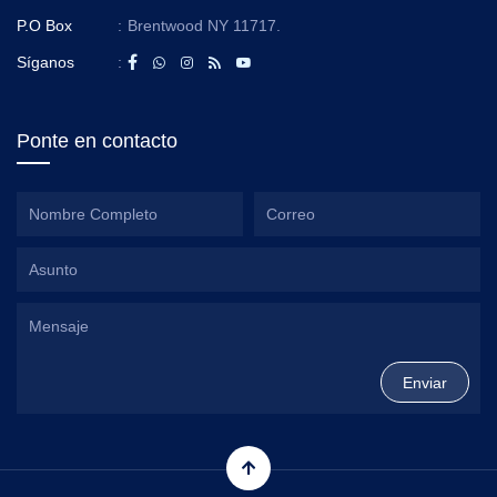
P.O Box
:
Brentwood NY 11717.
Síganos
:
Ponte en contacto