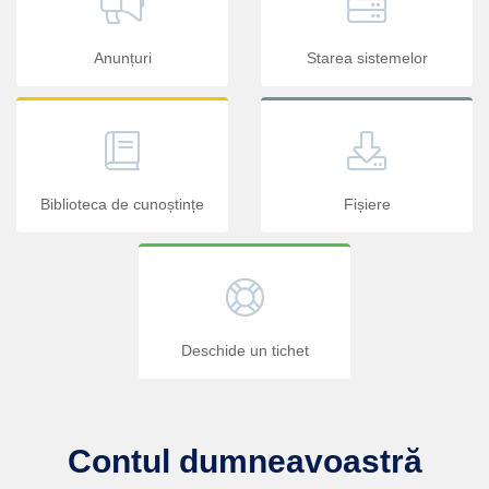
Anunțuri
Starea sistemelor
Biblioteca de cunoștințe
Fișiere
Deschide un tichet
Contul dumneavoastră