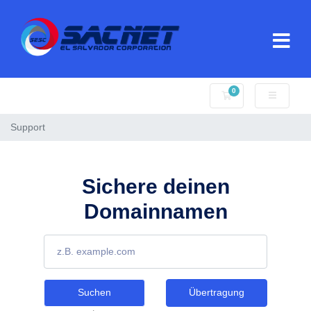
0
Mein Warenkorb
Support
Sichere deinen
Domainnamen
Suchen
Übertragung