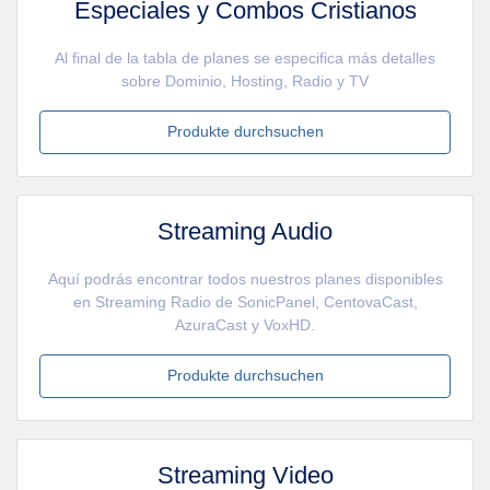
Especiales y Combos Cristianos
Al final de la tabla de planes se especifica más detalles
sobre Dominio, Hosting, Radio y TV
Produkte durchsuchen
Streaming Audio
Aquí podrás encontrar todos nuestros planes disponibles
en Streaming Radio de SonicPanel, CentovaCast,
AzuraCast y VoxHD.
Produkte durchsuchen
Streaming Video