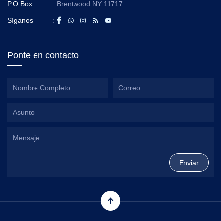
P.O Box
:
Brentwood NY 11717.
Síganos
:
Ponte en contacto