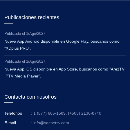
Publicaciones recientes
Publicado el
1/Ago/2027
Nueva App Android disponible en Google Play, buscanos como
"XDplus PRO".
Publicado el
1/Ago/2027
Nueva App iOS disponible en App Store, buscanos como "ArezTV
IPTV Media Player".
Contacta con nosotros
Teléfonos
:
1 (877) 686-1589
,
(+503) 2136-8740
E-mail
:
info@sacnetsv.com