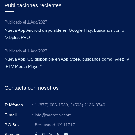
Publicaciones recientes
Publicado el
1/Ago/2027
Nueva App Android disponible en Google Play, buscanos como
"XDplus PRO".
Publicado el
1/Ago/2027
Nueva App iOS disponible en App Store, buscanos como "ArezTV
IPTV Media Player".
Contacta con nosotros
Teléfonos
:
1 (877) 686-1589
,
(+503) 2136-8740
E-mail
:
info@sacnetsv.com
P.O Box
:
Brentwood NY 11717.
Síganos
: