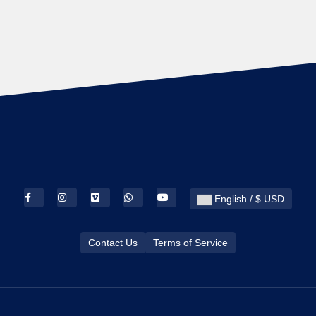
English / $ USD
Contact Us
Terms of Service