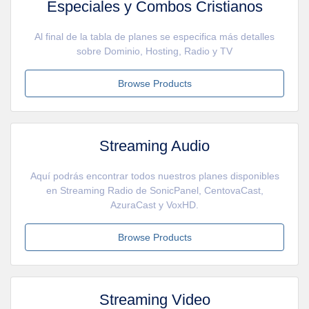
Especiales y Combos Cristianos
Al final de la tabla de planes se especifica más detalles
sobre Dominio, Hosting, Radio y TV
Browse Products
Streaming Audio
Aquí podrás encontrar todos nuestros planes disponibles
en Streaming Radio de SonicPanel, CentovaCast,
AzuraCast y VoxHD.
Browse Products
Streaming Video