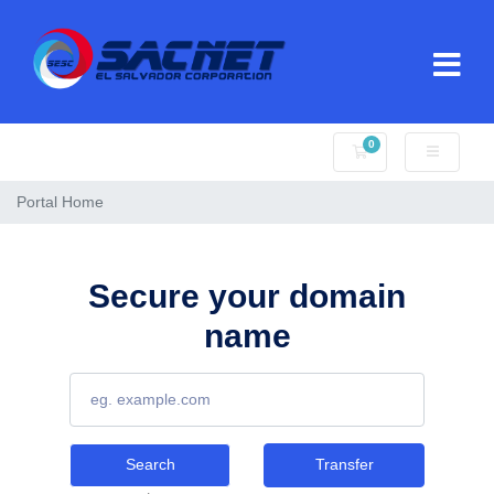
0
Shopping Cart
Portal Home
Secure your domain
name
Search
Transfer