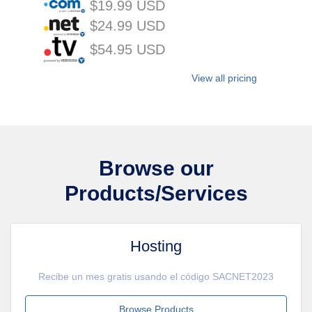
$19.99 USD
$24.99 USD
$54.95 USD
View all pricing
Browse our
Products/Services
Hosting
Recibe un mes gratis usando el código SACNET2023
Browse Products