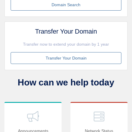
Domain Search
Transfer Your Domain
Transfer now to extend your domain by 1 year
Transfer Your Domain
How can we help today
Announcements
Network Status